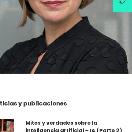
ticias y publicaciones
Mitos y verdades sobre la
inteligencia artificial – IA (Parte 2)