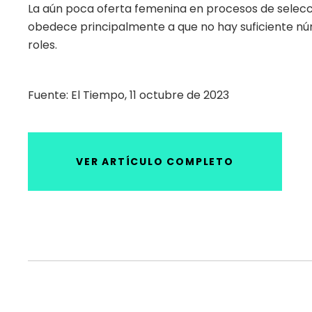
La aún poca oferta femenina en procesos de selecc
obedece principalmente a que no hay suficiente n
roles.
Fuente: El Tiempo, 11 octubre de 2023
VER ARTÍCULO COMPLETO