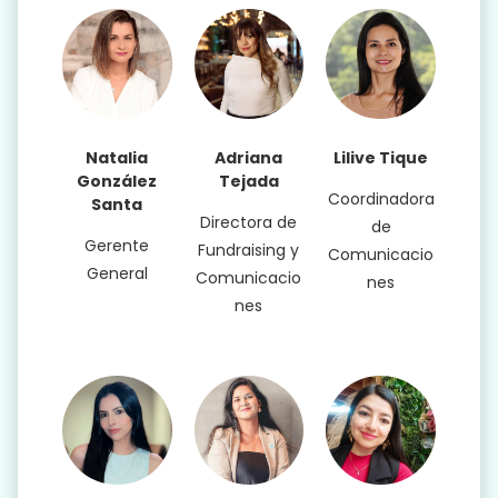
Natalia
Adriana
Lilive Tique
González
Tejada
Coordinadora
Santa
Directora de
de
Gerente
Fundraising y
Comunicacio
General
Comunicacio
nes
nes