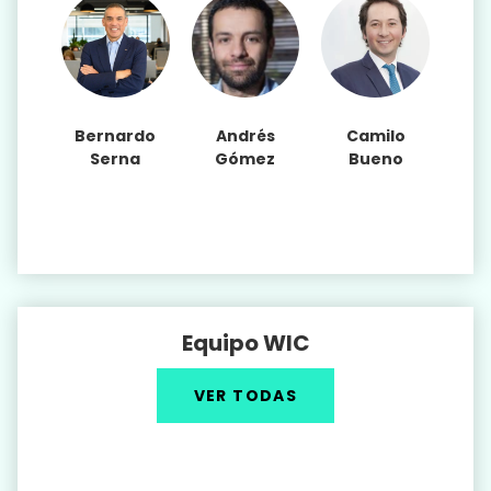
Bernardo
Andrés
Camilo
Serna
Gómez
Bueno
Equipo WIC
VER TODAS