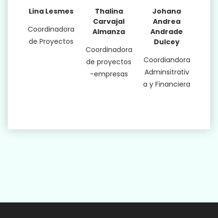
Lina Lesmes
Thalina
Johana
Carvajal
Andrea
Coordinadora
Almanza
Andrade
de Proyectos
Dulcey
Coordinadora
Coordiandora
de proyectos
Adminsitrativ
-empresas
a y Financiera