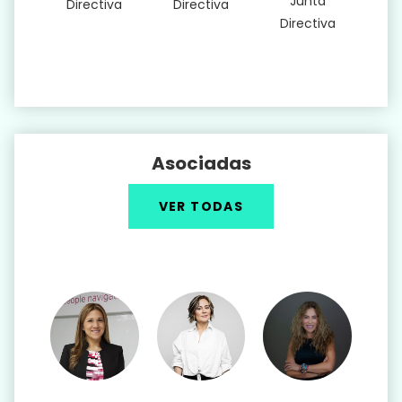
Junta
Directiva
Directiva
Directiva
Asociadas
VER TODAS