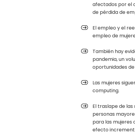
afectados por el 
de pérdida de em
El empleo y el re
empleo de mujeres
También hay evide
pandemia, un volu
oportunidades de
Las mujeres siguen
computing.
El traslape de las
personas mayores 
para las mujeres
efecto increment