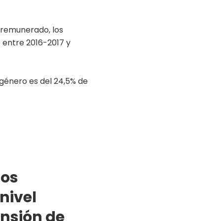
o remunerado, los
entre 2016-2017 y
 género es del 24,5% de
mos
nivel
ensión de