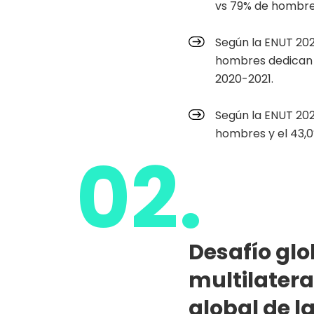
vs 79% de hombres
Según la ENUT 202
hombres dedican 
2020-2021.
Según la ENUT 202
hombres y el 43,0
02.
Desafío glo
multilatera
global de l