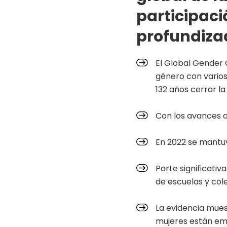
participac
profundiza
El Global Gender 
género con varios
132 años cerrar l
Con los avances a
En 2022 se mantuv
Parte significati
de escuelas y cole
La evidencia mues
mujeres están em