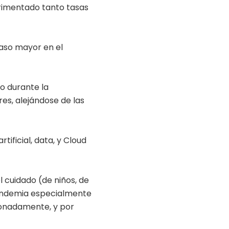
erimentado tanto tasas
raso mayor en el
o durante la
es, alejándose de las
ificial, data, y Cloud
l cuidado (de niños, de
pandemia especialmente
ionadamente, y por