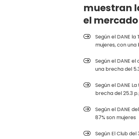
muestran la
el mercado 
Según el DANE la 
mujeres, con una 
Según el DANE el 
una brecha del 5.3
Según el DANE La 
brecha del 25.3 p.
Según el DANE del
87% son mujeres
Según El Club del