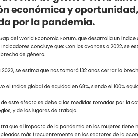
ión económica y oportunidad
da por la pandemia.
Gap del World Economic Forum, que desarrolla un índice 
 indicadores concluye que: Con los avances a 2022, se e
a brecha de género.
 2022, se estima que nos tomará 132 años cerrar la brec
o el Índice global de equidad en 68%, siendo el 100% equi
va de este efecto se debe a las medidas tomadas por la c
gios, y de los lugares de trabajo.
tra que el impacto de la pandemia en las mujeres tiene m
pleadas más frecuentemente en los sectores de la eco