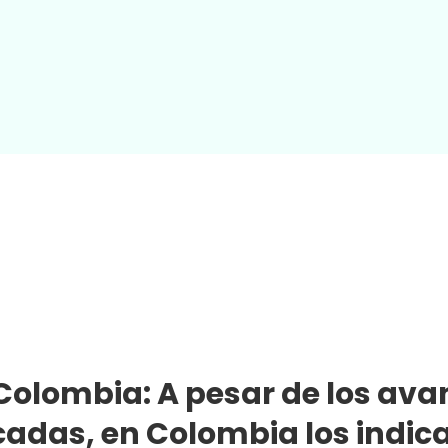
Colombia: A pesar de los ava
cadas, en Colombia los indic