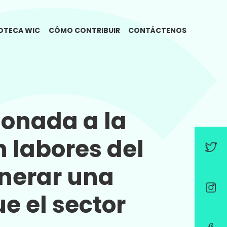
IOTECA WIC
CÓMO CONTRIBUIR
CONTÁCTENOS
ionada a la
n labores del
enerar una
e el sector