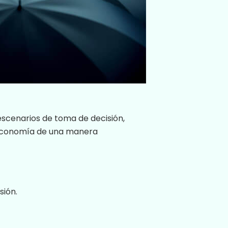
escenarios de toma de decisión,
 economía de una manera
sión.