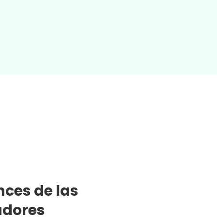
nces de las
adores