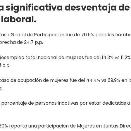
 significativa desventaja de
laboral.
Tasa Global de Participación fue de 76.5% para los hombre
brecha de 24.7 p.p.
desempleo total nacional de mujeres fue del 14.3% vs 11.2
 p.p.
tasa de ocupación de mujeres fue del 44.4% vs 69.9% en 
p.
 porcentaje de personas inactivas por estar dedicadas a 
 30% reporta una participación de Mujeres en Juntas Direc