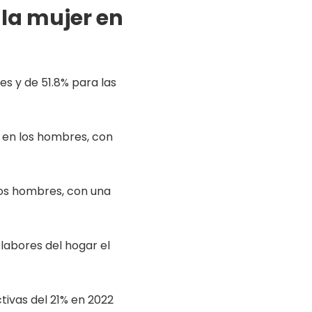
 la mujer en
s y de 51.8% para las
% en los hombres, con
los hombres, con una
labores del hogar el
tivas del 21% en 2022