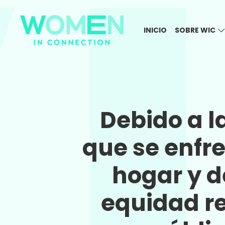
INICIO
SOBRE WIC
Debido a l
que se enfre
hogar y d
equidad re