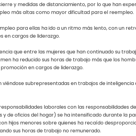
cierre y medidas de distanciamiento, por lo que han exp
pleo más altas como mayor dificultad para el reempleo.
empleo para ellas ha ido a un ritmo más lento, con un ret
 en cargos de liderazgo.
ncia que entre las mujeres que han continuado su trabaj
men ha reducido sus horas de trabajo más que los hombr
 promoción en cargos de liderazgo.
 viéndose subrepresentadas en trabajos de inteligencia art
 responsabilidades laborales con las responsabilidades de
y de oficios del hogar) se ha intensificado durante la 
 con hijos menores sobre quienes ha recaído desproporc
ando sus horas de trabajo no remunerado.