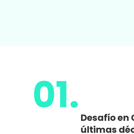
01.
Desafío en 
últimas dé