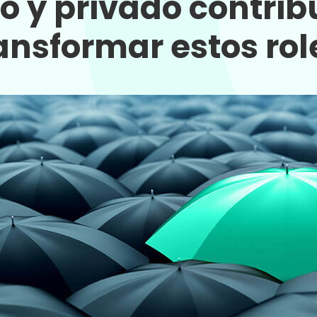
o y privado contri
ansformar estos rol