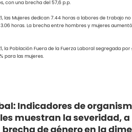
, con una brecha del 57,6 p.p.
1, las Mujeres dedican 7.44 horas a labores de trabajo n
3.06 horas. La brecha entre hombres y mujeres aumentó 
1, la Población Fuera de la Fuerza Laboral segregada por
% para las mujeres.
bal: Indicadores de organis
les muestran la severidad, a 
a brecha de género en la dim