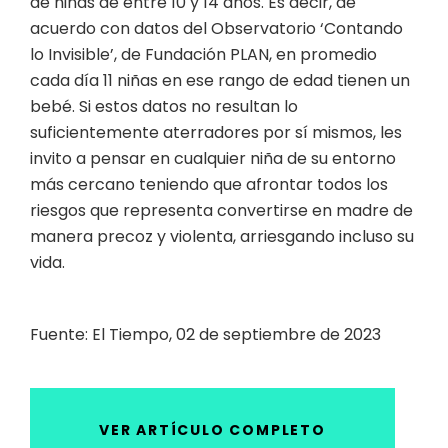
de niñas de entre 10 y 14 años. Es decir, de
acuerdo con datos del Observatorio ‘Contando
lo Invisible’, de Fundación PLAN, en promedio
cada día 11 niñas en ese rango de edad tienen un
bebé. Si estos datos no resultan lo
suficientemente aterradores por sí mismos, les
invito a pensar en cualquier niña de su entorno
más cercano teniendo que afrontar todos los
riesgos que representa convertirse en madre de
manera precoz y violenta, arriesgando incluso su
vida.
Fuente: El Tiempo, 02 de septiembre de 2023
VER ARTÍCULO COMPLETO