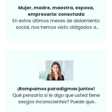
Mujer, madre, maestra, esposa,
empresaria: conectada
En estos últimos meses de aislamiento
social, nos hemos visto obligados a
adaptarnos a nuevas formas de hacer las
cosas...
¡Rompamos paradigmas juntos!
Qué pensaría si le digo que usted tiene
sesgos inconscientes? Puede que
automáticamente piense “no, no los