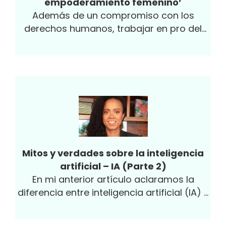
empoderamiento femenino’
Además de un compromiso con los
derechos humanos, trabajar en pro del
empoderamiento femenino y en disminuir
las brechas...
Mitos y verdades sobre la inteligencia
artificial – IA (Parte 2)
En mi anterior artículo aclaramos la
diferencia entre inteligencia artificial (IA) y
machine learning (ML) y que la IA es
accesible y entendible para y por ...