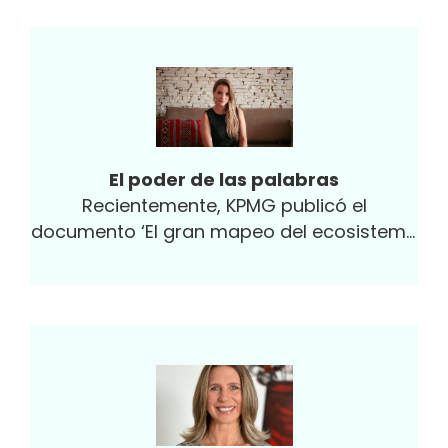
El poder de las palabras
Recientemente, KPMG publicó el
documento ‘El gran mapeo del ecosistema
de emprendimiento e innovación de
Colombia’, con información que invita a la
reflexión y a la construcción de nuevos
paradigmas y el fortalecimiento de
políticas públicas que impulsen el
desarrollo del emprendimiento.