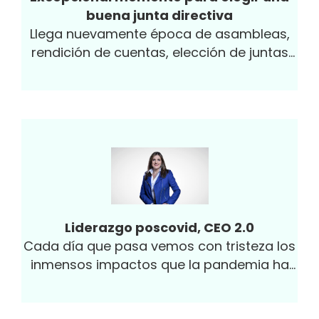
buena junta directiva
Llega nuevamente época de asambleas,
rendición de cuentas, elección de juntas
directivas. Es un momento especial y si
bien...
Liderazgo poscovid, CEO 2.0
Cada día que pasa vemos con tristeza los
inmensos impactos que la pandemia ha
causado a nivel global y local...