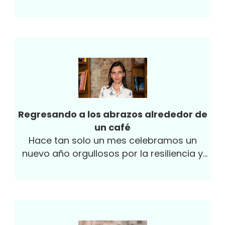
sociedad de estos cambios.
Regresando a los abrazos alrededor de
un café
Hace tan solo un mes celebramos un
nuevo año orgullosos por la resiliencia y
los logros que, en medio de la adversidad...