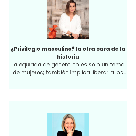
¿Privilegio masculino? la otra cara de la
historia
La equidad de género no es solo un tema
de mujeres; también implica liberar a los
hombres de las cargas invisibles que les
impone el mandato masculino.