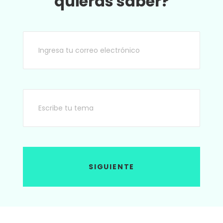
quieras saber?
SIGUIENTE