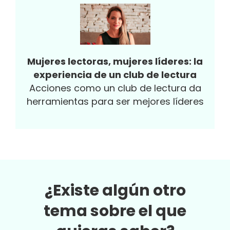
imperceptible, capaz de producir sentido y
usar el lenguaje en niveles similares o
incluso superiores a los de los humanos.
Mujeres lectoras, mujeres líderes: la
experiencia de un club de lectura
Acciones como un club de lectura da
herramientas para ser mejores líderes
¿Existe algún otro
tema sobre el que