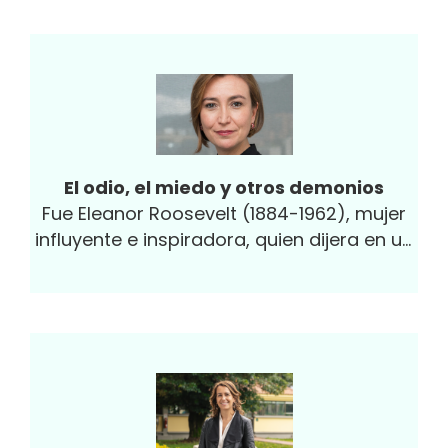
El odio, el miedo y otros demonios
Fue Eleanor Roosevelt (1884-1962), mujer
influyente e inspiradora, quien dijera en un
momento crucial para la paz mundial que
“no basta con hablar...