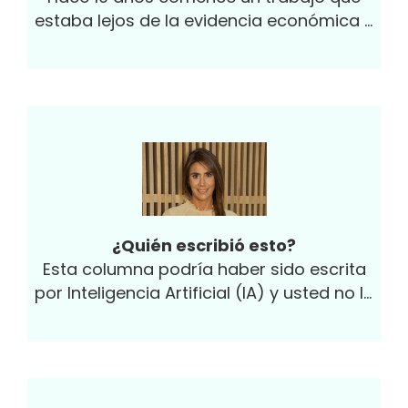
estaba lejos de la evidencia económica y
global: sacar de la pobreza a madres...
¿Quién escribió esto?
Esta columna podría haber sido escrita
por Inteligencia Artificial (IA) y usted no lo
habría notado. Esa es la noticia que
asombra al mundo de la tecnología y la
innovación con la llegada del ChatGPT,
una forma robótica de comunicación casi