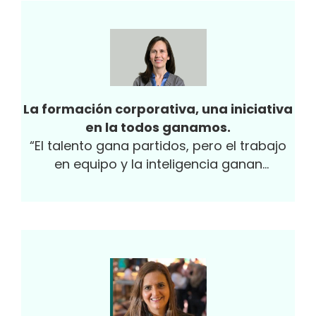
La formación corporativa, una iniciativa
en la todos ganamos.
“El talento gana partidos, pero el trabajo
en equipo y la inteligencia ganan
campeonatos”. Michael Jordan. Para nadie
es un secreto que la educación es uno de
los grandes motores de desarrollo y
crecimiento en los países, y en este
sentido estamos todos de acuerdo
cuando afirmamos que las inversiones en
educación no sólo son necesarias, sino
que su retorno y su beneficio son