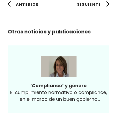
ANTERIOR
SIGUIENTE
Otras noticias y publicaciones
‘Compliance’ y género
El cumplimiento normativo o compliance,
en el marco de un buen gobierno
corporativo que garantice la integridad de
una organización, es reflejo de su