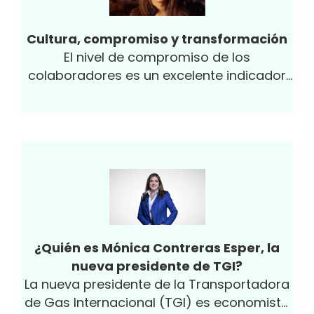
Cultura, compromiso y transformación
El nivel de compromiso de los
colaboradores es un excelente indicador
sobre la cultura de la compañía y un gran
primer paso para empezar el proceso de
transformación de esta.
¿Quién es Mónica Contreras Esper, la
nueva presidente de TGI?
La nueva presidente de la Transportadora
de Gas Internacional (TGI) es economista