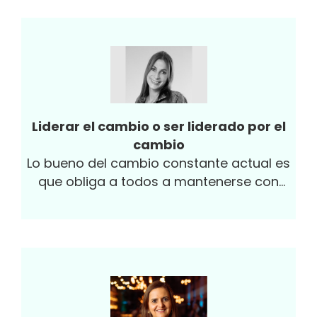
compromiso ético.
Liderar el cambio o ser liderado por el
cambio
Lo bueno del cambio constante actual es
que obliga a todos a mantenerse con
mentalidad de innovación. Sin embargo,
hay que saber gestionar el cambio
¿cómo?