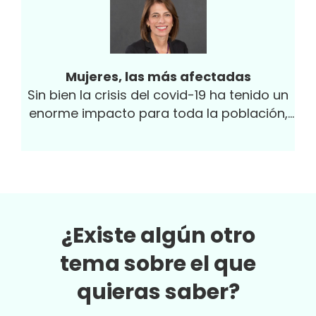
Mujeres, las más afectadas
Sin bien la crisis del covid-19 ha tenido un
enorme impacto para toda la población,
no cabe duda de que los costos directos...
¿Existe algún otro
tema sobre el que
quieras saber?