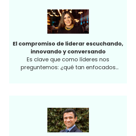
El compromiso de liderar escuchando,
innovando y conversando
Es clave que como líderes nos
preguntemos: ¿qué tan enfocados
estamos en generar el ambiente
adecuado que fomente el compromiso y
la felicidad de nuestro equipo?