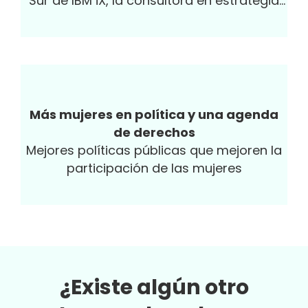
Sur de IBM iX, la consultora en estrategia
digital de IBM, detalla por qué las
empresas deben adaptarse si quieren
seguir siendo atractivas para el talento de
las nuevas generaciones
Más mujeres en política y una agenda
de derechos
Mejores políticas públicas que mejoren la
participación de las mujeres
¿Existe algún otro