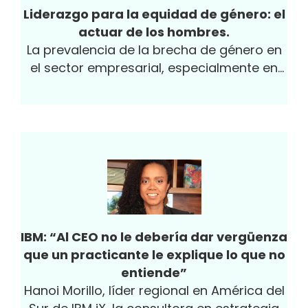
Liderazgo para la equidad de género: el
actuar de los hombres.
La prevalencia de la brecha de género en
el sector empresarial, especialmente en
posiciones de liderazgo, no tiene discusión
a la luz de las estadísticas.
IBM: “Al CEO no le debería dar vergüenza
que un practicante le explique lo que no
entiende”
Hanoi Morillo, líder regional en América del