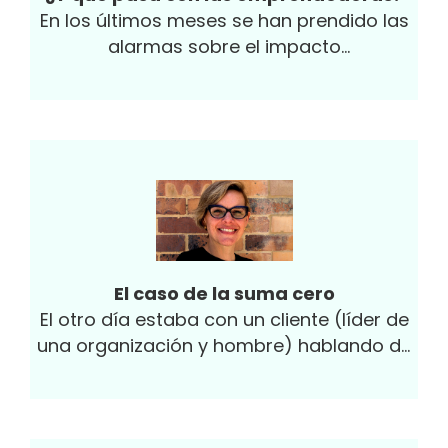
En los últimos meses se han prendido las
alarmas sobre el impacto
desproporcionado de los efectos de la
pandemia entre...
El caso de la suma cero
El otro día estaba con un cliente (líder de
una organización y hombre) hablando de
la importancia de incluir más mujeres en la
organización y...