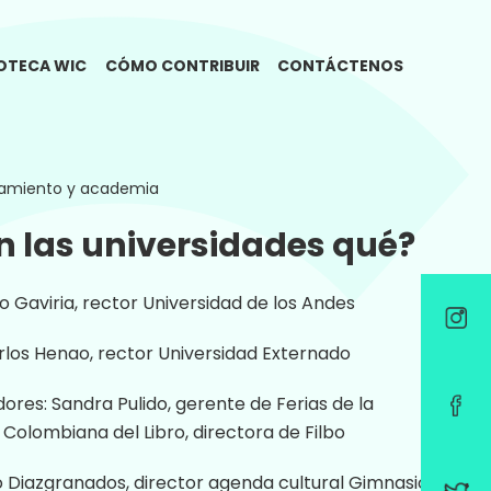
IOTECA WIC
CÓMO CONTRIBUIR
CONTÁCTENOS
amiento y academia
n las universidades qué?
o Gaviria, rector Universidad de los Andes
los Henao, rector Universidad Externado
res: Sandra Pulido, gerente de Ferias de la
olombiana del Libro, directora de Filbo
 Diazgranados, director agenda cultural Gimnasio