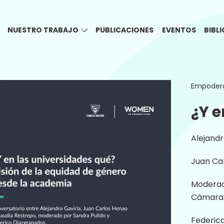
NUESTRO TRABAJO
PUBLICACIONES
EVENTOS
BIBL
Empoder
¿Y e
Alejandr
Juan Car
Moderado
Cámara C
Federico