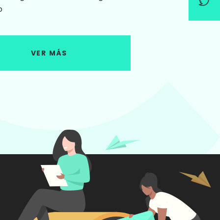
o
VER MÁS