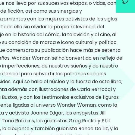
ue nos lleva por sus sucesivas etapas, o vidas, como
 de ficción, así como sus sinergias y
zamientos con las mujeres activistas de los siglos
. Todo ello sin olvidar la propia relevancia del
 en la historia del cómic, la televisión y el cine, al
e su condición de marca e icono cultural y político.
ue comenzara su publicación hace más de setenta
 años, Wonder Woman se ha convertido en reflejo de
 imperfecciones, de nuestros sueños y de nuestro
otencial para subvertir los patrones sociales
idos. Aquí se halla el núcleo y la fuerza de este libro,
ta además con ilustraciones de Carla Berrocal y
Bustos, y con los testimonios exclusivos de figuras
ente ligadas al universo Wonder Woman, como la
ta y activista Joanne Edgar, las ensayistas Jill
 Trina Robbins, los guionistas Greg Rucka y Phil
 la dibujante y también guionista Renae De Liz, y la