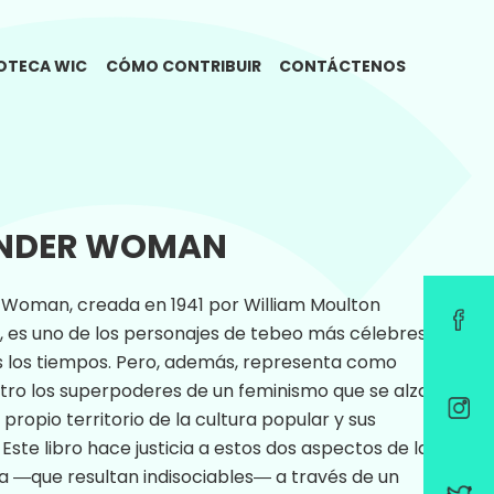
IOTECA WIC
CÓMO CONTRIBUIR
CONTÁCTENOS
NDER WOMAN
Woman, creada en 1941 por William Moulton
 es uno de los personajes de tebeo más célebres
s los tiempos. Pero, además, representa como
tro los superpoderes de un feminismo que se alza
 propio territorio de la cultura popular y sus
 Este libro hace justicia a estos dos aspectos de la
 ―que resultan indisociables― a través de un