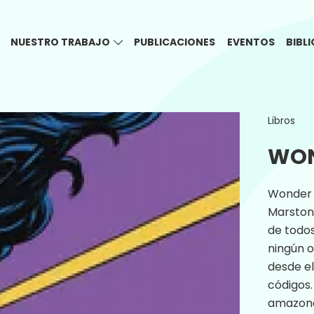
NUESTRO TRABAJO
PUBLICACIONES
EVENTOS
BIBL
Libros
WO
Wonder 
Marston,
de todo
ningún o
desde el
códigos.
amazona