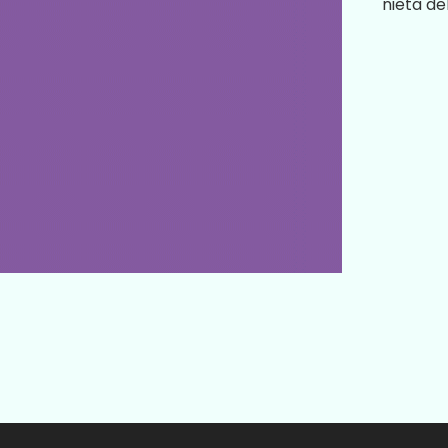
nieta de