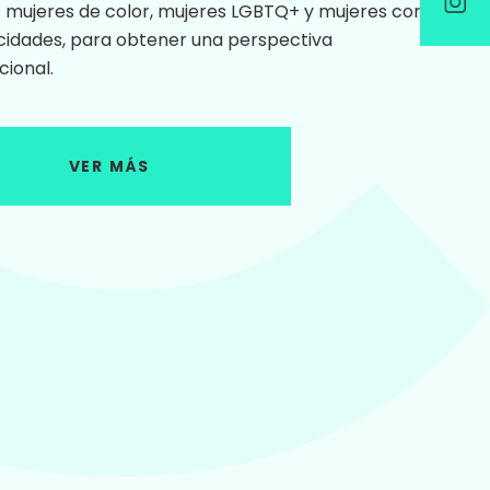
s mujeres de color, mujeres LGBTQ+ y mujeres con
cidades, para obtener una perspectiva
cional.
VER MÁS