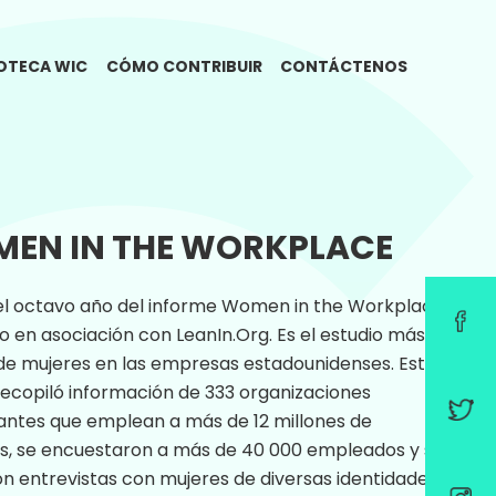
IOTECA WIC
CÓMO CONTRIBUIR
CONTÁCTENOS
EN IN THE WORKPLACE
el octavo año del informe Women in the Workplace.
o en asociación con LeanIn.Org. Es el estudio más
de mujeres en las empresas estadounidenses. Este
recopiló información de 333 organizaciones
antes que emplean a más de 12 millones de
s, se encuestaron a más de 40 000 empleados y se
on entrevistas con mujeres de diversas identidades,