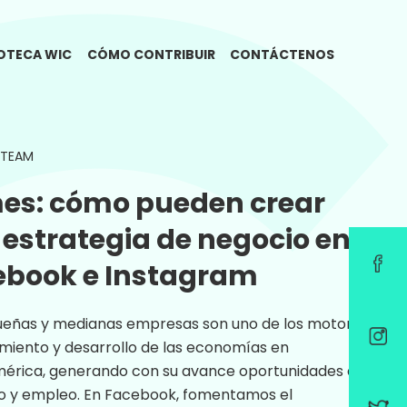
IOTECA WIC
CÓMO CONTRIBUIR
CONTÁCTENOS
STEAM
es: cómo pueden crear
estrategia de negocio en
ebook e Instagram
ueñas y medianas empresas son uno de los motores
miento y desarrollo de las economías en
mérica, generando con su avance oportunidades de
o y empleo. En Facebook, fomentamos el