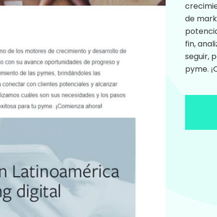
crecimie
de mark
potencia
fin, ana
seguir, 
pyme. ¡