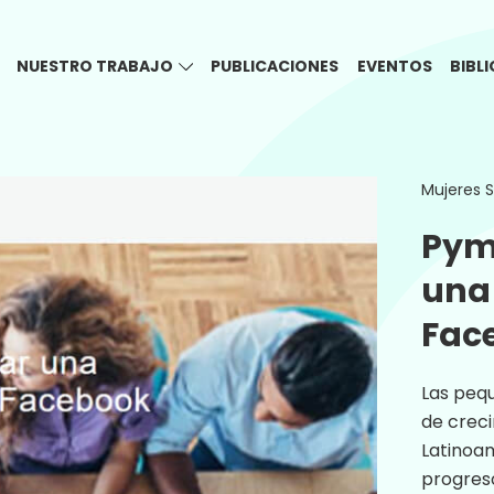
NUESTRO TRABAJO
PUBLICACIONES
EVENTOS
BIBL
Mujeres 
Pym
una 
Fac
Las peq
de creci
Latinoa
progres