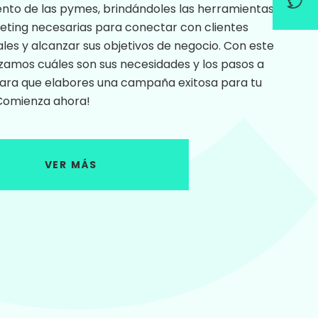
nto de las pymes, brindándoles las herramientas
eting necesarias para conectar con clientes
les y alcanzar sus objetivos de negocio. Con este
lizamos cuáles son sus necesidades y los pasos a
para que elabores una campaña exitosa para tu
Comienza ahora!
VER MÁS