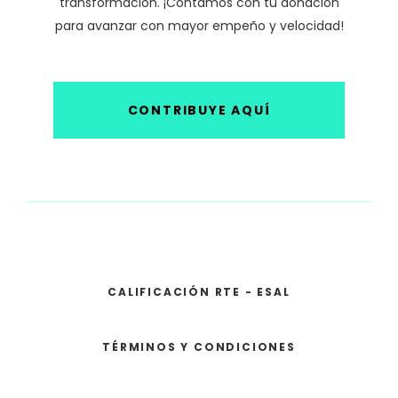
transformación. ¡Contamos con tu donación
para avanzar con mayor empeño y velocidad!
CONTRIBUYE AQUÍ
CALIFICACIÓN RTE - ESAL
TÉRMINOS Y CONDICIONES